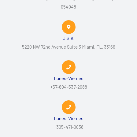
054048
U.S.A.
5220 NW 72nd Avenue Suite 3 Miami, FL. 33166
Lunes-Viernes
+57-604-537-2088
Lunes-Viernes
+305-471-0038